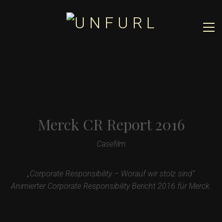
Merck CR Report 2016
Casefilm
„Corporate Responsibility – Worauf wir stolz sind“
Animierter Corporate Responsibility Bericht 2016 für Merck.